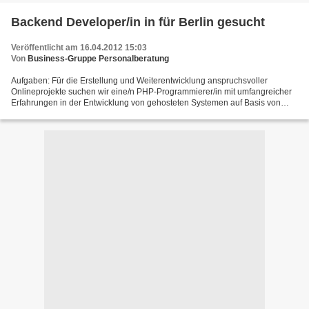
Backend Developer/in in für Berlin gesucht
Veröffentlicht am 16.04.2012 15:03
Von
Business-Gruppe Personalberatung
Aufgaben: Für die Erstellung und Weiterentwicklung anspruchsvoller
Onlineprojekte suchen wir eine/n PHP-Programmierer/in mit umfangreicher
Erfahrungen in der Entwicklung von gehosteten Systemen auf Basis von
PHP und MySQL. Vorteilhaft ist Erfahrung mit...