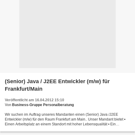
(Senior) Java / J2EE Entwickler (m/w) für
Frankfurt/Main
Veröffentlicht am 16.04.2012 15:10
Von
Business-Gruppe Personalberatung
Wir suchen im Auftrag unseres Mandanten einen (Senior) Java /J2EE
Entwickler (m/w) für den Raum Frankfurt am Main.. Unser Mandant bietet •
Einen Arbeitsplatz an einem Standort mit hoher Lebensqualität • Ein
hervorragendes Betriebsklima, in dem gegenseitige...